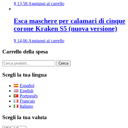
$
13,58
Aggiungi al carrello
Esca maschere per calamari di cinque
corone Kraken S5 (nuova versione)
$
14,06
Aggiungi al carrello
Carrello della spesa
Cerca:
Cerca
Scegli la tua lingua
Español
English
Português
Français
Italiano
Scegli la tua valuta