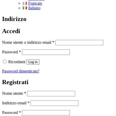
Français
Italiano
Indirizzo
Accedi
Nome utente o indirizzo email
*
Password
*
Ricordami
Log in
Password dimenticata?
Registrati
Nome utente
*
Indirizzo email
*
Password
*