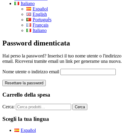
Italiano
Español
English
Português
Français
Italiano
Password dimenticata
Hai perso la password? Inserisci il tuo nome utente o l'indirizzo
email. Riceverai tramite email un link per generarne una nuova.
Nome utente o indirizzo email
Resettare la password
Carrello della spesa
Cerca:
Cerca
Scegli la tua lingua
Español