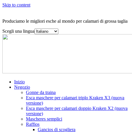
Skip to content
Produciamo le migliori esche al mondo per calamari di grossa taglia
Scegli una lingua
Inizio
Negozio
Gonne da traina
Esca maschere per calamari triplo Kraken X3 (nuova
versione)
Esca maschere per calamari doppio Kraken X2 (nuova
versione)
Mascheres semplici
Raffios
Gancios di scogliera