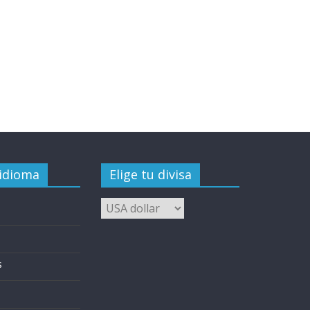
 idioma
Elige tu divisa
s