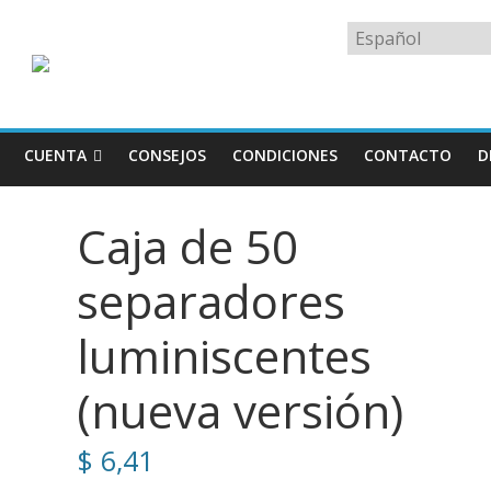
Elegir
un
idioma
CUENTA
CONSEJOS
CONDICIONES
CONTACTO
D
Caja de 50
separadores
luminiscentes
(nueva versión)
$
6,41