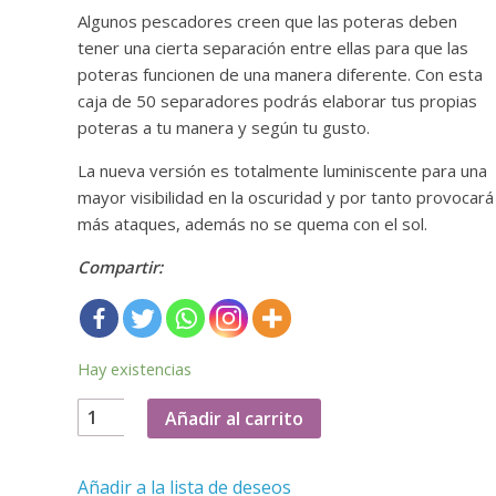
Algunos pescadores creen que las poteras deben
tener una cierta separación entre ellas para que las
poteras funcionen de una manera diferente. Con esta
caja de 50 separadores podrás elaborar tus propias
poteras a tu manera y según tu gusto.
La nueva versión es totalmente luminiscente para una
mayor visibilidad en la oscuridad y por tanto provocará
más ataques, además no se quema con el sol.
Compartir:
Hay existencias
Caja
Añadir al carrito
de
50
Añadir a la lista de deseos
separadores