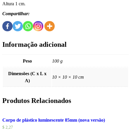
Altura 1 cm.
Compartilhar:
Informação adicional
Peso
100 g
Dimensões (C x L x
10 × 10 × 10 cm
A)
Produtos Relacionados
Corpo de plástico luminescente 85mm (nova versão)
$
2,27