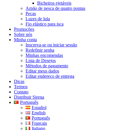
Bicheiros ejetáveis
Arpão de pesca de quatro pontas
Peças
Luzes de lula
Fio elástico para isca
Promoções
Sobre nós
Minha conta
Inscreva-se ou iniciar sessão
Redefinir senha
Minhas encomendas
Lista de Desejos
Métodos de pagamento
Editar meus dados
Editar endereço de entrega
Dicas
Termos
Contato
Distribuir Sirena
Português
Español
English
Português
Français
Italiano