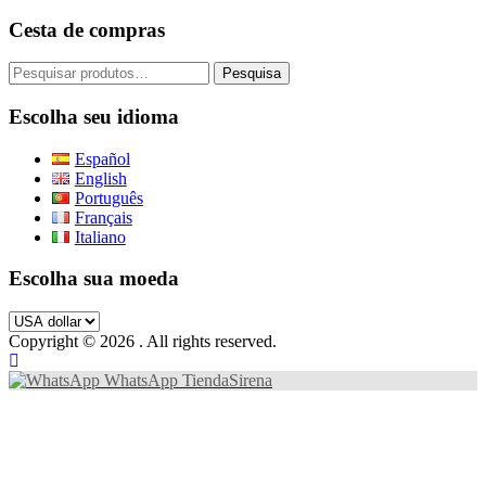
Cesta de compras
Pesquisar
Pesquisa
por:
Escolha seu idioma
Español
English
Português
Français
Italiano
Escolha sua moeda
Copyright © 2026
. All rights reserved.
WhatsApp TiendaSirena