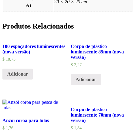
20 × 20 × 20 cm
A)
Produtos Relacionados
100 espaçadores luminescentes
Corpo de plástico
(nova versão)
luminescente 85mm (nova
versão)
$
10,75
$
2,27
Adicionar
Adicionar
Corpo de plástico
luminescente 70mm (nova
Anzói coroa para lulas
versão)
$
1,36
$
1,84