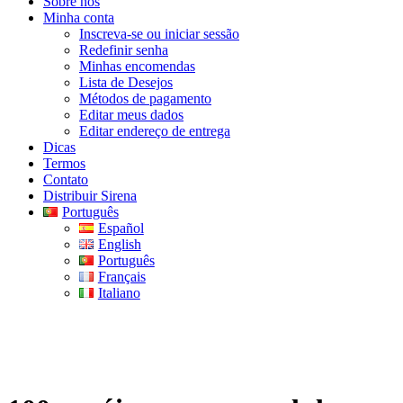
Sobre nós
Minha conta
Inscreva-se ou iniciar sessão
Redefinir senha
Minhas encomendas
Lista de Desejos
Métodos de pagamento
Editar meus dados
Editar endereço de entrega
Dicas
Termos
Contato
Distribuir Sirena
Português
Español
English
Português
Français
Italiano