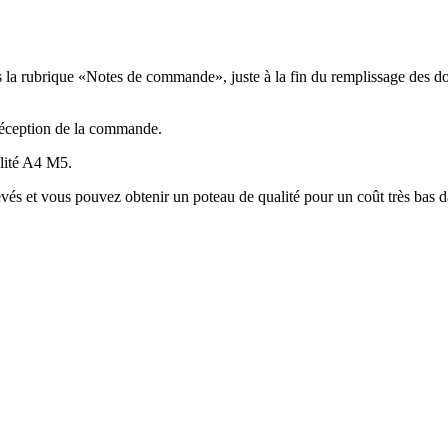
la rubrique «Notes de commande», juste à la fin du remplissage des donn
 réception de la commande.
alité A4 M5.
élevés et vous pouvez obtenir un poteau de qualité pour un coût très bas