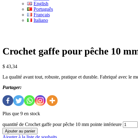
English
Português
Français
Italiano
Crochet gaffe pour pêche 10 mm
$
43,34
La qualité avant tout, robuste, pratique et durable. Fabriqué avec le m
Partager:
Plus que 9 en stock
quantité de Crochet gaffe pour pêche 10 mm pointe intérieure
Ajouter au panier
Ajouter à la liste de souhaits