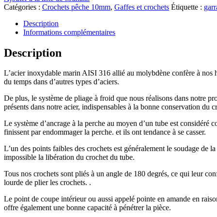
Catégories :
Crochets pêche 10mm
,
Gaffes et crochets
Étiquette :
garr
Description
Informations complémentaires
Description
L’acier inoxydable marin AISI 316 allié au molybdène confère à nos ham
du temps dans d’autres types d’aciers.
De plus, le système de pliage à froid que nous réalisons dans notre pro
présents dans notre acier, indispensables à la bonne conservation du c
Le système d’ancrage à la perche au moyen d’un tube est considéré comm
finissent par endommager la perche. et ils ont tendance à se casser.
L’un des points faibles des crochets est généralement le soudage de la
impossible la libération du crochet du tube.
Tous nos crochets sont pliés à un angle de 180 degrés, ce qui leur confè
lourde de plier les crochets. .
Le point de coupe intérieur ou aussi appelé pointe en amande en raison 
offre également une bonne capacité à pénétrer la pièce.