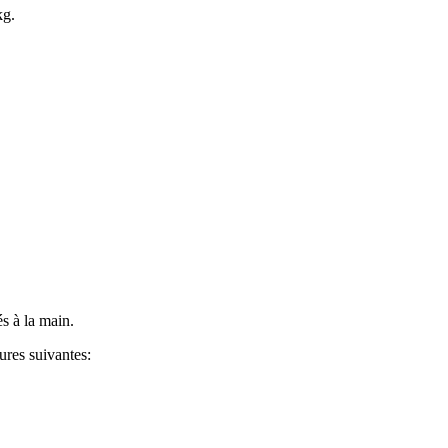
kg.
s à la main.
ures suivantes: