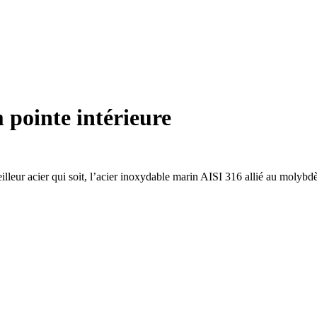
 pointe intérieure
eilleur acier qui soit, l’acier inoxydable marin AISI 316 allié au molybd