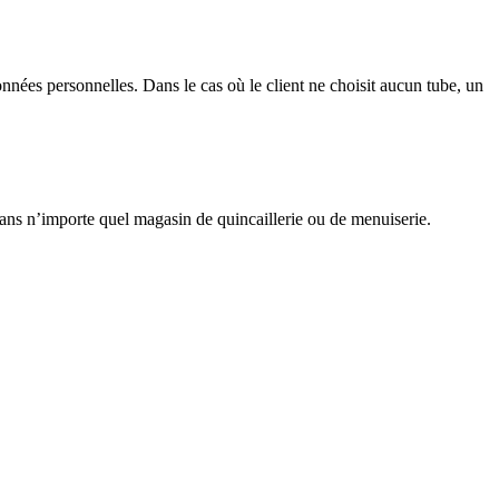
ées personnelles. Dans le cas où le client ne choisit aucun tube, un
 dans n’importe quel magasin de quincaillerie ou de menuiserie.