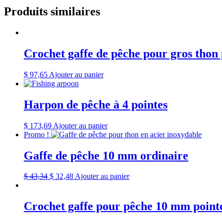
Produits similaires
Crochet gaffe de pêche pour gros thon
$
97,65
Ajouter au panier
Harpon de pêche à 4 pointes
$
173,69
Ajouter au panier
Promo !
Gaffe de pêche 10 mm ordinaire
$
43,34
$
32,48
Ajouter au panier
Crochet gaffe pour pêche 10 mm point