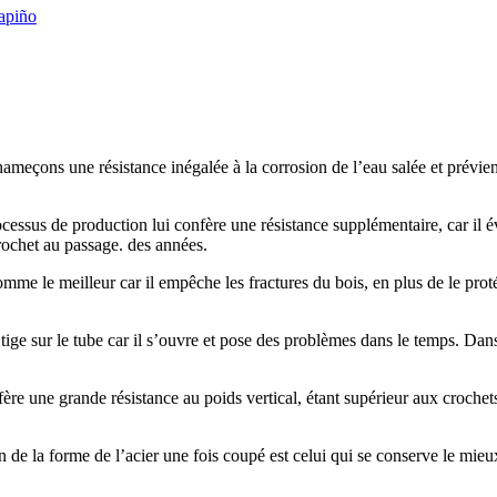
apiño
eçons une résistance inégalée à la corrosion de l’eau salée et prévient 
cessus de production lui confère une résistance supplémentaire, car il é
rochet au passage. des années.
e le meilleur car il empêche les fractures du bois, en plus de le proté
 tige sur le tube car il s’ouvre et pose des problèmes dans le temps. Dan
re une grande résistance au poids vertical, étant supérieur aux crochets p
de la forme de l’acier une fois coupé est celui qui se conserve le mieux 