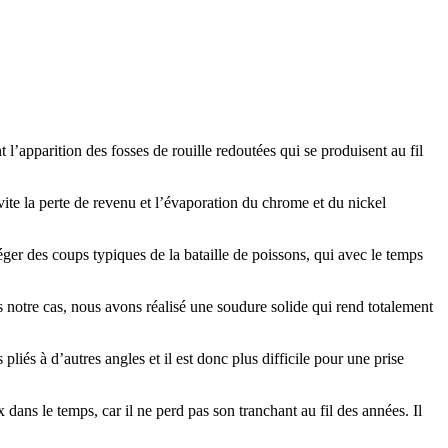
l’apparition des fosses de rouille redoutées qui se produisent au fil
vite la perte de revenu et l’évaporation du chrome et du nickel
ger des coups typiques de la bataille de poissons, qui avec le temps
s notre cas, nous avons réalisé une soudure solide qui rend totalement
liés à d’autres angles et il est donc plus difficile pour une prise
dans le temps, car il ne perd pas son tranchant au fil des années. Il