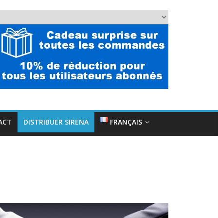
ACT
DISTRIBUER SIRENA
FRANÇAIS