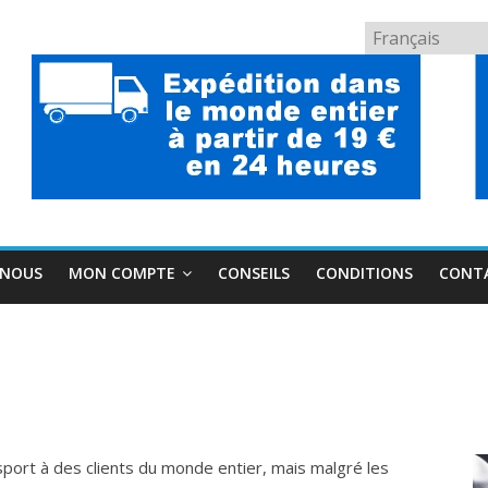
Choisir
une
langue
 NOUS
MON COMPTE
CONSEILS
CONDITIONS
CONT
port à des clients du monde entier, mais malgré les