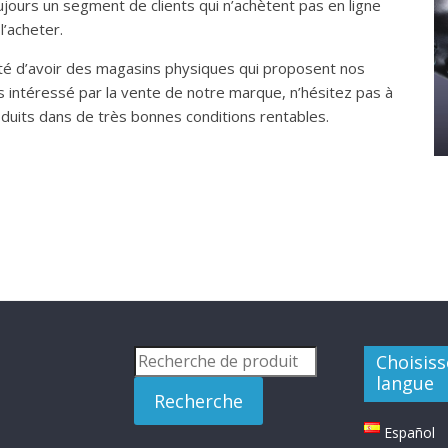
oujours un segment de clients qui n’achètent pas en ligne
l’acheter.
ité d’avoir des magasins physiques qui proposent nos
es intéressé par la vente de notre marque, n’hésitez pas à
uits dans de très bonnes conditions rentables.
Recherche
Choisiss
pour :
langue
Recherche
Español