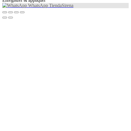
Enregistrer & appliquer
WhatsApp TiendaSirena