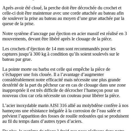
Après avoir été cloué, la perche doit être décrochée du crochet et
celle-ci doit être maintenue avec une corde attachée au bateau afin
de soulever la prise au bateau au moyen d’une grue attachée par la
queue de la prise.
Notre système d’ancrage par éjection en acier massif est réalisé en 3
mouvements, devant être libéré après le clouage de la pièce.
Les crochets d’éjection de 14 mm sont recommandés pour les
captures jusqu’à 300 kg à condition qu’ils soient soulevés sur le
bateau par grue.
La pointe morte ou barbu est celle qui empêche la pièce de
s’échapper une fois clouée. Il a l’avantage d’augmenter
considérablement notre efficacité mais nécessite une plus grande
dextérité de la part du pêcheur car en cas de clouage dans une zone
inappropriée il est très difficile de décrocher l’hameçon pour un
nouveau clou car cela nécessite un couteau pour libérer la pièce.
L’acier inoxydable marin AISI 316 allié au molybdène confère à nos
hameçons une résistance inégalée à la corrosion de l’eau salée et
prévient l’apparition des fosses de rouille redoutées qui se produisent
au fil du temps dans d’autres types d’aciers.