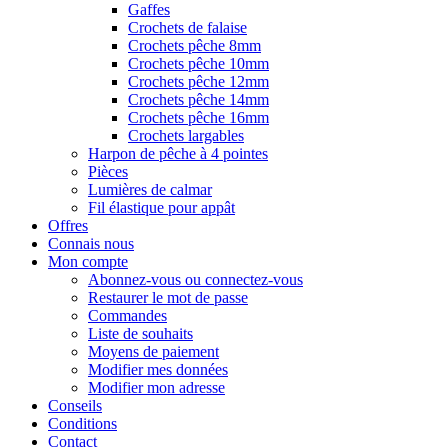
Gaffes
Crochets de falaise
Crochets pêche 8mm
Crochets pêche 10mm
Crochets pêche 12mm
Crochets pêche 14mm
Crochets pêche 16mm
Crochets largables
Harpon de pêche à 4 pointes
Pièces
Lumières de calmar
Fil élastique pour appât
Offres
Connais nous
Mon compte
Abonnez-vous ou connectez-vous
Restaurer le mot de passe
Commandes
Liste de souhaits
Moyens de paiement
Modifier mes données
Modifier mon adresse
Conseils
Conditions
Contact