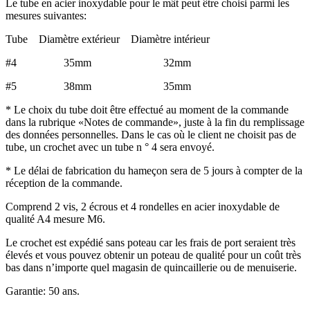
Le tube en acier inoxydable pour le mât peut être choisi parmi les
mesures suivantes:
Tube Diamètre extérieur Diamètre intérieur
#4 35mm 32mm
#5 38mm 35mm
* Le choix du tube doit être effectué au moment de la commande
dans la rubrique «Notes de commande», juste à la fin du remplissage
des données personnelles. Dans le cas où le client ne choisit pas de
tube, un crochet avec un tube n ° 4 sera envoyé.
* Le délai de fabrication du hameçon sera de 5 jours à compter de la
réception de la commande.
Comprend 2 vis, 2 écrous et 4 rondelles en acier inoxydable de
qualité A4 mesure M6.
Le crochet est expédié sans poteau car les frais de port seraient très
élevés et vous pouvez obtenir un poteau de qualité pour un coût très
bas dans n’importe quel magasin de quincaillerie ou de menuiserie.
Garantie: 50 ans.