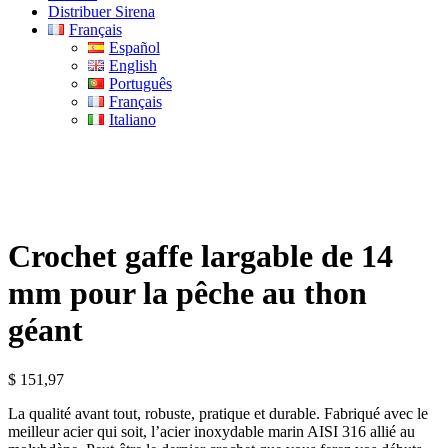
Distribuer Sirena
Français
Español
English
Português
Français
Italiano
Crochet gaffe largable de 14
mm pour la pêche au thon
géant
$
151,97
La qualité avant tout, robuste, pratique et durable. Fabriqué avec le
meilleur acier qui soit, l’acier inoxydable marin AISI 316 allié au