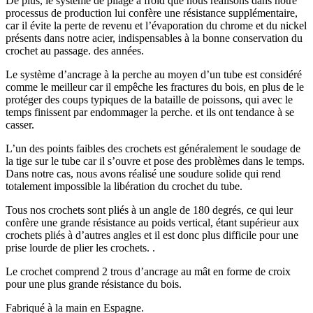
De plus, le système de pliage à froid que nous réalisons dans notre
processus de production lui confère une résistance supplémentaire,
car il évite la perte de revenu et l’évaporation du chrome et du nickel
présents dans notre acier, indispensables à la bonne conservation du
crochet au passage. des années.
Le système d’ancrage à la perche au moyen d’un tube est considéré
comme le meilleur car il empêche les fractures du bois, en plus de le
protéger des coups typiques de la bataille de poissons, qui avec le
temps finissent par endommager la perche. et ils ont tendance à se
casser.
L’un des points faibles des crochets est généralement le soudage de
la tige sur le tube car il s’ouvre et pose des problèmes dans le temps.
Dans notre cas, nous avons réalisé une soudure solide qui rend
totalement impossible la libération du crochet du tube.
Tous nos crochets sont pliés à un angle de 180 degrés, ce qui leur
confère une grande résistance au poids vertical, étant supérieur aux
crochets pliés à d’autres angles et il est donc plus difficile pour une
prise lourde de plier les crochets. .
Le crochet comprend 2 trous d’ancrage au mât en forme de croix
pour une plus grande résistance du bois.
Fabriqué à la main en Espagne.