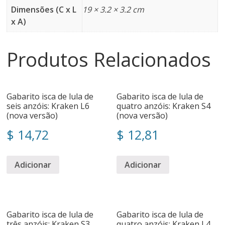
Dimensões (C x L
19 × 3.2 × 3.2 cm
x A)
Produtos Relacionados
Gabarito isca de lula de
Gabarito isca de lula de
seis anzóis: Kraken L6
quatro anzóis: Kraken S4
(nova versão)
(nova versão)
$
14,72
$
12,81
Adicionar
Adicionar
Gabarito isca de lula de
Gabarito isca de lula de
três anzóis: Kraken S3
quatro anzóis: Kraken L4