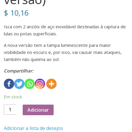
$
10,16
Isca com 2 anzóis de aço inoxidável destinadas à captura de
lulas ou potas superficiais.
A nova versão tem a tampa luminescente para maior
visibilidade no escuro e, por isso, vai causar mais ataques,
também não queima ao sol.
Compartilhar:
Em stock
Quantidade
Adicionar
de
Garabito
Adicionar a lista de desejos
isca